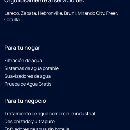
Orgullosamente al servicio de:
Laredo, Zapata, Hebronville, Bruni, Mirando City, Freer,
Cotulla
Para tu hogar
Filtración de agua
Sistemas de agua potable
Suavizadores de agua
Prueba de Agua Gratis
Para tu negocio
Tratamiento de agua comercial e industrial
Desionizado y ultrapuro
Enfriadores de agua sin botella