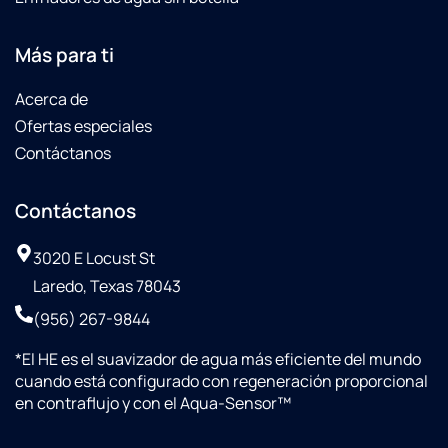
Más para ti
Acerca de
Ofertas especiales
Contáctanos
Contáctanos
3020 E Locust St
Laredo, Texas 78043
(956) 267-9844
*
El HE es el suavizador de agua más eficiente del mundo
cuando está configurado con regeneración proporcional
en contraflujo y con el Aqua-Sensor™