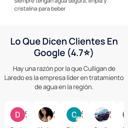
siempre tengan agua segura, limpia y
cristalina para beber
Lo Que Dicen Clientes En
Google (4.7⭐)
Hay una razón por la que Culligan de
Laredo es la empresa líder en tratamiento
de agua en la región.
Daniel Gonzalez
A Gtz
Cordy
Rume Alvarez