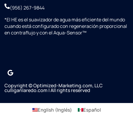
on 10-
08-25
(956) 267-9844
Omar
*
El HE es el suavizador de agua más eficiente del mundo
with
cuando está configurado con regeneración proporcional
Culligan
en contraflujo y con el Aqua-Sensor™
saw
that
their
water
line
was
not
connected
to our
Copyright © Optimized-Marketing.com, LLC
culliganlaredo.com | All rights reserved
refrigerator/Freezer
and he
asked if
English
(
Inglés
)
Español
we
wanted
it done.
Omar