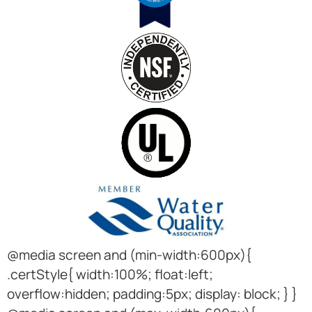
@media screen and (min-width:600px){
.certStyle{ width:100%; float:left;
overflow:hidden; padding:5px; display: block; } }