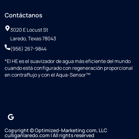
Contáctanos
3020 E Locust St
Laredo, Texas 78043
(956) 267-9844
*
El HE es el suavizador de agua más eficiente del mundo
cuando está configurado con regeneración proporcional
en contraflujo y con el Aqua-Sensor™
Copyright © Optimized-Marketing.com, LLC
culliganlaredo.com | All rights reserved