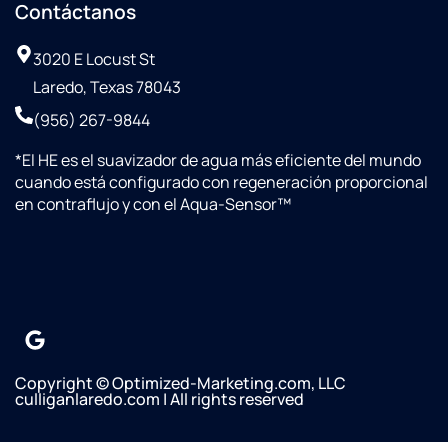
Contáctanos
3020 E Locust St
Laredo, Texas 78043
(956) 267-9844
*
El HE es el suavizador de agua más eficiente del mundo
cuando está configurado con regeneración proporcional
en contraflujo y con el Aqua-Sensor™
Copyright © Optimized-Marketing.com, LLC
culliganlaredo.com | All rights reserved