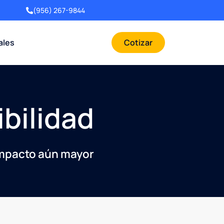
(956) 267-9844
ales
Cotizar
bilidad
impacto aún mayor