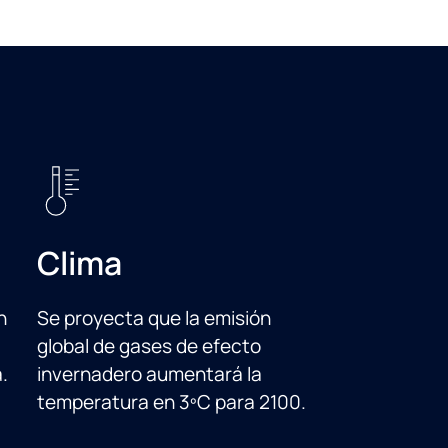
Clima
n
Se proyecta que la emisión
global de gases de efecto
.
invernadero aumentará la
temperatura en 3ºC para 2100.