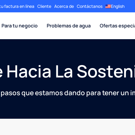
u factura en línea
Cliente
Acerca de
Contáctanos
English
Para tu negocio
Problemas de agua
Ofertas especi
 Hacia La Sosteni
os pasos que estamos dando para tener un 