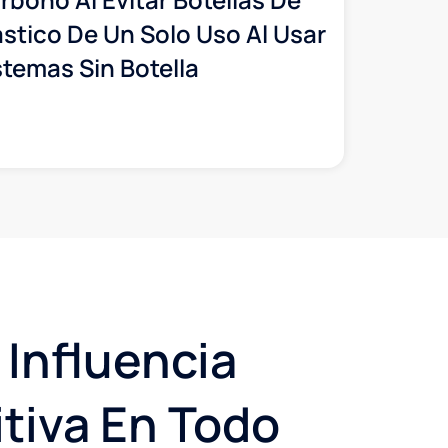
ástico De Un Solo Uso Al Usar
stemas Sin Botella
 Influencia
itiva En Todo