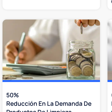
50%
Reducción En La Demanda De
Productos De Limpieza