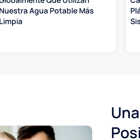
Nuestra Agua Potable Más
Pl
Limpia
Si
Una
Pos