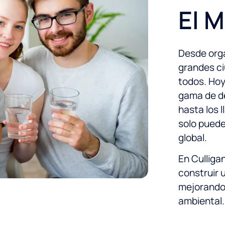
El 
Desde org
grandes ci
todos. Hoy
gama de de
hasta los 
solo puede
global.
En Cullig
construir 
mejorando
ambiental.