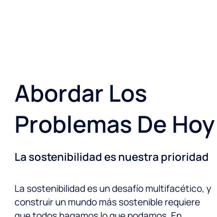
Abordar Los
Problemas De Hoy
La sostenibilidad es nuestra prioridad
La sostenibilidad es un desafío multifacético, y
construir un mundo más sostenible requiere
que todos hagamos lo que podamos. En